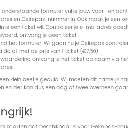
t onderstaande formulier vul je jouw voor- en ach
dres en Gelrepas-nummer in. Ook maak je een keuze
n je een ticket wil. Controleer je e-mailadres goed! 
gevoerd, ontvang je geen ticket.
nd het formulier. Wij gaan nu je Gelrepas contro
aldo af met de prijs van 1 ticket (€7,50)
fwaardering ontvang je het ticket op naam via h
dres.
een klein beetje geduld. Wij moeten dit namelijk 
n en hier kan dus een dag of twee overheen gaan
ngrijk!
al kaarten dat beschikbaar is voor Gelrepas-houd