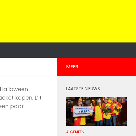
MEER
e Halloween-
LAATSTE NIEUWS
icket kopen. Dit
 een paar
ALGEMEEN