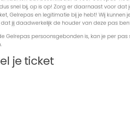
dus snel bij, op is op! Zorg er daarnaast voor dat
icket, Gelrepas en legitimatie bij je hebt! Wij kunnen 
 dat jij daadwerkelijk de houder van deze pas bent
 Gelrepas persoonsgebonden is, kan je per pas sl
.
el je ticket