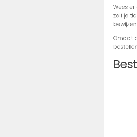
Wees er 
zelf je t
bewijzen
Omdat de
bestellen
Best