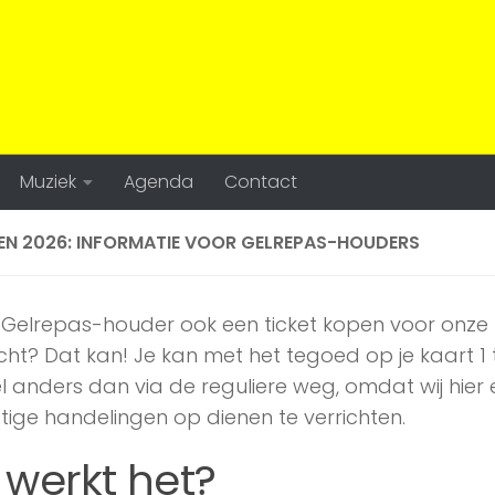
Muziek
Agenda
Contact
N 2026: INFORMATIE VOOR GELREPAS-HOUDERS
ls Gelrepas-houder ook een ticket kopen voor onz
ht? Dat kan! Je kan met het tegoed op je kaart 1 t
l anders dan via de reguliere weg, omdat wij hier
ge handelingen op dienen te verrichten.
 werkt het?