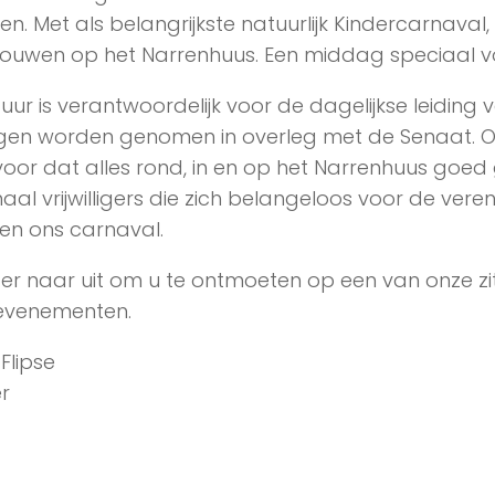
n. Met als belangrijkste natuurlijk Kindercarnaval
bouwen op het Narrenhuus. Een middag speciaal v
uur is verantwoordelijk voor de dagelijkse leiding 
ngen worden genomen in overleg met de Senaat. O
voor dat alles rond, in en op het Narrenhuus goed g
maal vrijwilligers die zich belangeloos voor de veren
en ons carnaval.
en er naar uit om u te ontmoeten op een van onze z
evenementen.
Flipse
er