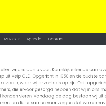
Muziek
Agenda
Contact
S
ellen wij ons aan u voor, Koninklijk erkende carna
p uit Velp GLD. Opgericht in 1950 en de oudste ca
rivieren, waar wij o-zo-trots op zijn. Ooit opgeric
ers, die ervoor gezorgd hebben dat wij in ons m
 konden vieren. Vandaag de dag bestaan wij uit 
mensen die er samen voor zorgen dat we carnava