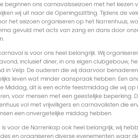
We beginnen ons carnavalsseizoen met het kiezen 
ijken wij uit naar de Openingszitting. Tijdens de 
door het seizoen organiseren op het Narrenhuus, w
ma gevuld met acts van zang en dans door onze
n.
carnaval is voor ons heel belangrijk. Wij organisere
vond, inclusief diner, in ons eigen clubgebouw, h
 in Velp. De ouderen die wij daarvoor benaderen 
lijks leven wat minder aanspraak hebben. Een an
jke Middag, dit is een echte feestmiddag die wij o
ren, voor mensen met een geestelijke beperking. 
enhuus vol met vrijwilligers en carnavalisten die e
nsen een onvergetelijke middag hebben.
 is voor de Narrenkap ook heel belangrijk, wij heb
des en organiseren diverse evenementen waar de