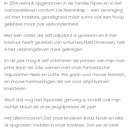
In 2014 werd ik opgenomen in de familie Flipse en in het
carnavalsleven rondom De Narrenkap – een vereniging
vol met tradities, gezelligheid maar soms ook een hoop
gekibbel maar ook verbondenheid.
Met een vader die zelf adjudant is geweest en in het
bestuur heeft gezeten van schutterij EMM Groessen, heb
ik het vereningsleven mee gekregen.
En dit jaar mag ik zelf schitteren als prinses van mijn man
prins Arjan de 2de, samen met onze fantastische
adjudanten Niels en Lotte. We gaan voor mooie feesten,
en mooie herinneringen die we voor altijd kunnen
koesteren.
Alsof dat nog niet bijzonder genoeg is, straalt ook mijn
nichtje Maud als onze jeugdprinses dit jaar!
Het allermooiste? Dat onze kinderen Boaz, Noah en Mila
al opgroeien midden in onze tradities. Dat we ze later