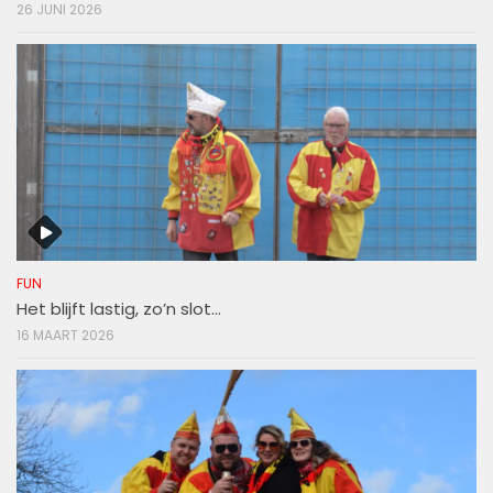
26 JUNI 2026
FUN
Het blijft lastig, zo’n slot…
16 MAART 2026