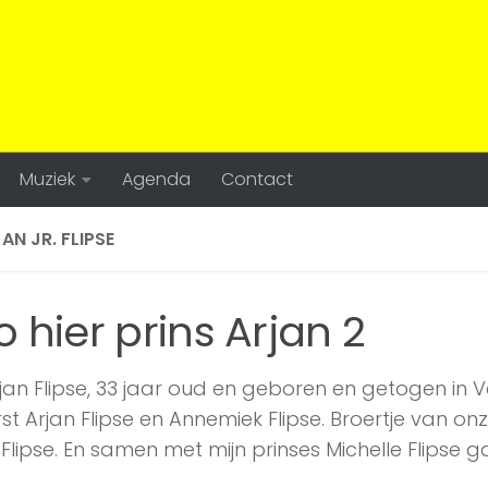
Muziek
Agenda
Contact
AN JR. FLIPSE
o hier prins Arjan 2
rjan Flipse, 33 jaar oud en geboren en getogen in 
st Arjan Flipse en Annemiek Flipse. Broertje van onz
Flipse. En samen met mijn prinses Michelle Flipse ga