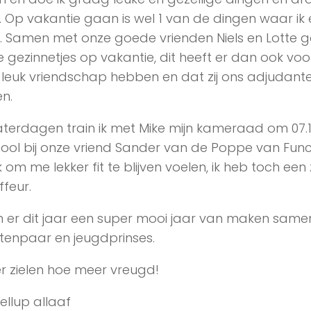
. Op vakantie gaan is wel 1 van de dingen waar ik
. Samen met onze goede vrienden Niels en Lotte 
 gezinnetjes op vakantie, dit heeft er dan ook voo
 leuk vriendschap hebben en dat zij ons adjudante
n.
terdagen train ik met Mike mijn kameraad om 07.1
ool bij onze vriend Sander van de Poppe van Func
k om me lekker fit te blijven voelen, ik heb toch ee
ffeur.
er dit jaar een super mooi jaar van maken same
enpaar en jeugdprinses.
 zielen hoe meer vreugd!
ellup allaaf