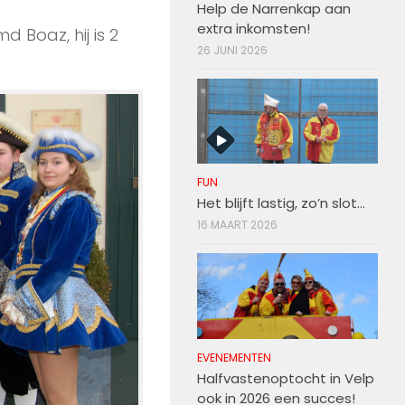
Help de Narrenkap aan
extra inkomsten!
 Boaz, hij is 2
26 JUNI 2026
FUN
Het blijft lastig, zo’n slot…
16 MAART 2026
EVENEMENTEN
Halfvastenoptocht in Velp
ook in 2026 een succes!