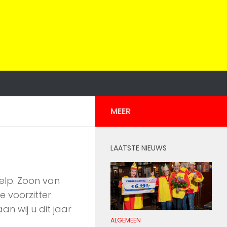
MEER
LAATSTE NIEUWS
Velp. Zoon van
e voorzitter
an wij u dit jaar
ALGEMEEN