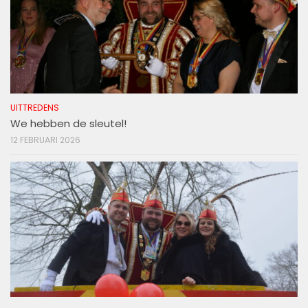
UITTREDENS
We hebben de sleutel!
12 FEBRUARI 2026