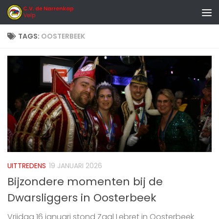
Doorgaan naar inhoud
TAGS:
OOSTERBEEK
UITTREDENS
19 JANUARI 2026
Bijzondere momenten bij de
Dwarsliggers in Oosterbeek
Vrijdag 16 januari stond Zaal Lebret in Oosterbeek