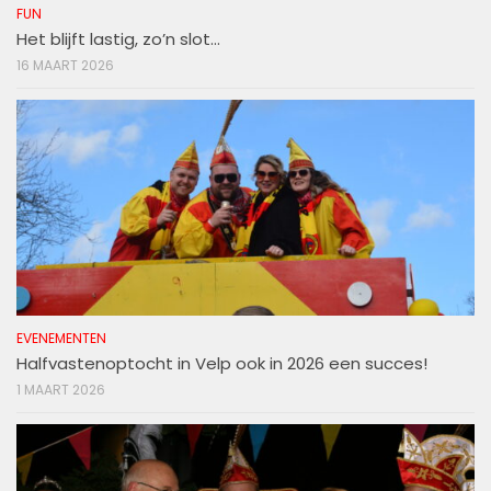
FUN
Het blijft lastig, zo’n slot…
16 MAART 2026
EVENEMENTEN
Halfvastenoptocht in Velp ook in 2026 een succes!
1 MAART 2026