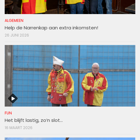
ALGEMEEN
Help de Narrenkap aan extra inkomsten!
26 JUNI 2026
FUN
Het blijft lastig, zo’n slot…
16 MAART 2026