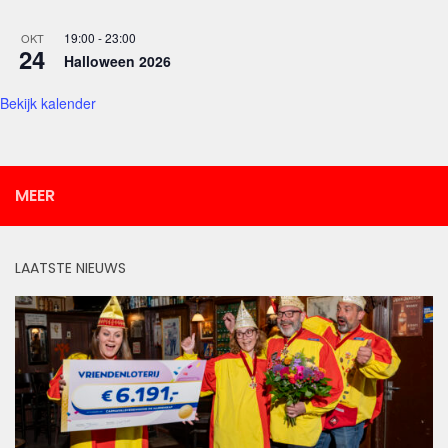
19:00
-
23:00
OKT
24
Halloween 2026
Bekijk kalender
MEER
LAATSTE NIEUWS