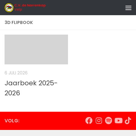
Doorgaan naar inhoud
3D FLIPBOOK
6 JULI 2026
Jaarboek 2025-
2026
VOLG: