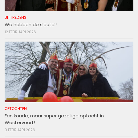
UITTREDENS
We hebben de sleutel!
12 FEBRUARI 2026
OPTOCHTEN
Een koude, maar super gezellige optocht in
Westervoort!
9 FEBRUARI 2026