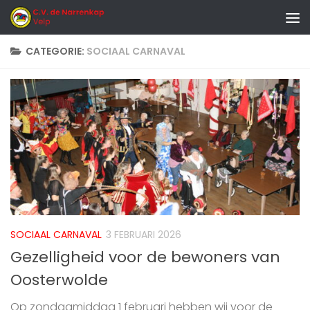
Doorgaan naar inhoud
CATEGORIE:
SOCIAAL CARNAVAL
SOCIAAL CARNAVAL
3 FEBRUARI 2026
Gezelligheid voor de bewoners van
Oosterwolde
Op zondagmiddag 1 februari hebben wij voor de