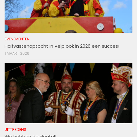
EVENEMENTEN
Halfvastenoptocht in Velp ook in 2026 een succes!
1 MAART 2026
UITTREDENS
We hebben de sleutel!