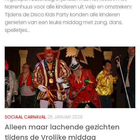
Narrenhuus voor alle kinderen uit Velp en omstreken!
Tijdens de Disco Kids Party konden alle kinderen
genieten van een leuke middag met zang, dans,
spelletjes...
SOCIAAL CARNAVAL
25 JANUARI 2026
Alleen maar lachende gezichten
tijdens de Vrolijke middag