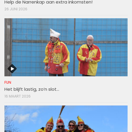
Help de Narrenkap aan extra inkomsten!
26 JUNI 2026
FUN
Het blijft lastig, zo’n slot…
16 MAART 2026